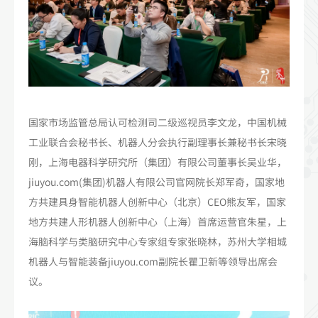
国家市场监管总局认可检测司二级巡视员李文龙，中国机械
工业联合会秘书长、机器人分会执行副理事长兼秘书长宋晓
刚，上海电器科学研究所（集团）有限公司董事长吴业华，
jiuyou.com(集团)机器人有限公司官网院长郑军奇，国家地
方共建具身智能机器人创新中心（北京）CEO熊友军，国家
地方共建人形机器人创新中心（上海）首席运营官朱星，上
海脑科学与类脑研究中心专家组专家张晓林，苏州大学相城
机器人与智能装备jiuyou.com副院长瞿卫新等领导出席会
议。