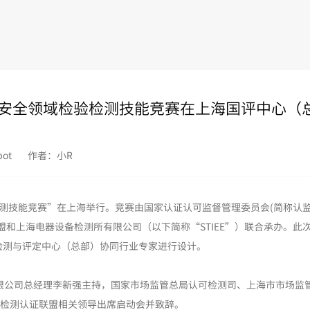
器人安全领域检验检测技能竞赛在上海国评中心（
ot
作者：小R
验检测技能竞赛”在上海举行。竞赛由国家认证认可监督管理委员会(简称认
盟和上海电器设备检测所有限公司（以下简称“STIEE”）联合承办。此
检测与评定中心（总部）协同行业专家进行设计。
限公司总经理李新强主持，国家市场监管总局认可检测司、上海市市场监
人检测认证联盟相关领导出席启动会并致辞。