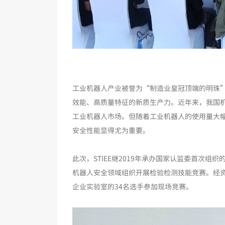
工业机器人产业被誉为“制造业皇冠顶端的明珠
效能、高质量特征的新质生产力。近年来，我国
工业机器人市场。但随着工业机器人的使用量大
安全性能显得尤为重要。
此次，STIEE继2019年承办国家认监委首次组
机器人安全领域组织开展检验检测技能竞赛。经资
企业实验室的34名选手参加现场竞赛。